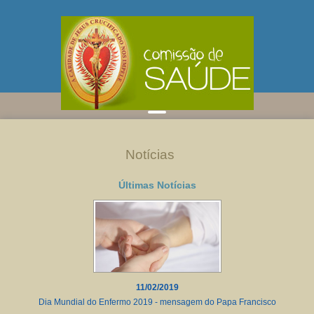
Notícias
Últimas Notícias
11/02/2019
Dia Mundial do Enfermo 2019 - mensagem do Papa Francisco