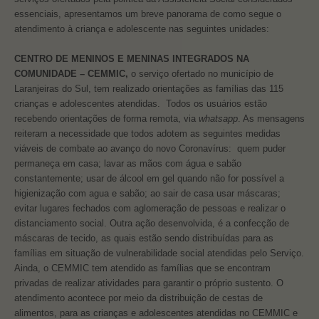
essenciais, apresentamos um breve panorama de como segue o
atendimento à criança e adolescente nas seguintes unidades:
CENTRO DE MENINOS E MENINAS INTEGRADOS NA
COMUNIDADE – CEMMIC,
o serviço ofertado no município de
Laranjeiras do Sul, tem realizado orientações as famílias das 115
crianças e adolescentes atendidas. Todos os usuários estão
recebendo orientações de forma remota, via
whatsapp
. As mensagens
reiteram a necessidade que todos adotem as seguintes medidas
viáveis de combate ao avanço do novo Coronavírus: quem puder
permaneça em casa; lavar as mãos com água e sabão
constantemente; usar de álcool em gel quando não for possível a
higienização com agua e sabão; ao sair de casa usar máscaras;
evitar lugares fechados com aglomeração de pessoas e realizar o
distanciamento social. Outra ação desenvolvida, é a confecção de
máscaras de tecido, as quais estão sendo distribuídas para as
famílias em situação de vulnerabilidade social atendidas pelo Serviço.
Ainda, o CEMMIC tem atendido as famílias que se encontram
privadas de realizar atividades para garantir o próprio sustento. O
atendimento acontece por meio da distribuição de cestas de
alimentos, para as crianças e adolescentes atendidas no CEMMIC e