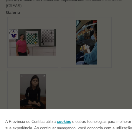
(CREAS).
Galeria
A Província de Curitiba utiliza
cookies
e outras tecnologias para melhorar
sua experiência. Ao continuar navegando, você concorda com a utilizaçã
Voltar