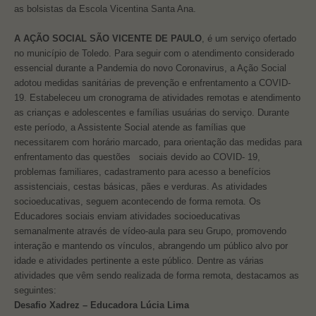
as bolsistas da Escola Vicentina Santa Ana.
A AÇÃO SOCIAL SÃO VICENTE DE PAULO
, é um serviço ofertado
no município de Toledo. Para seguir com o atendimento considerado
essencial durante a Pandemia do novo Coronavirus, a Ação Social
adotou medidas sanitárias de prevenção e enfrentamento a COVID-
19. Estabeleceu um cronograma de atividades remotas e atendimento
as crianças e adolescentes e famílias usuárias do serviço. Durante
este período, a Assistente Social atende as famílias que
necessitarem com horário marcado, para orientação das medidas para
enfrentamento das questões sociais devido ao COVID- 19,
problemas familiares, cadastramento para acesso a benefícios
assistenciais, cestas básicas, pães e verduras. As atividades
socioeducativas, seguem acontecendo de forma remota. Os
Educadores sociais enviam atividades socioeducativas
semanalmente através de vídeo-aula para seu Grupo, promovendo
interação e mantendo os vínculos, abrangendo um público alvo por
idade e atividades pertinente a este público. Dentre as várias
atividades que vêm sendo realizada de forma remota, destacamos as
seguintes:
Desafio Xadrez – Educadora Lúcia Lima