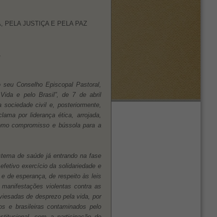
 PELA JUSTIÇA E PELA PAZ
.
 seu Conselho Episcopal Pastoral,
da e pelo Brasil”, de 7 de abril
 sociedade civil e, posteriormente,
ama por liderança ética, arrojada,
como compromisso e bússola para a
stema de saúde já entrando na fase
fetivo exercício da solidariedade e
e de esperança, de respeito às leis
manifestações violentas contra as
iesadas de desprezo pela vida, por
os e brasileiras contaminados pelo
titucional, com a participação de