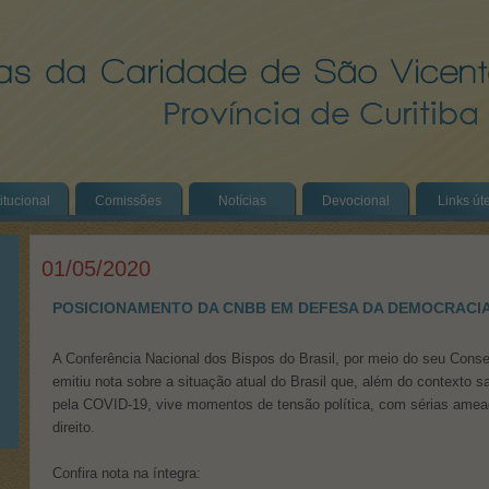
titucional
Comissões
Notícias
Devocional
Links út
01/05/2020
POSICIONAMENTO DA CNBB EM DEFESA DA DEMOCRACIA,
A Conferência Nacional dos Bispos do Brasil, por meio do seu Conse
emitiu nota sobre a situação atual do Brasil que, além do contexto s
pela COVID-19, vive momentos de tensão política, com sérias ame
direito.
Confira nota na íntegra: