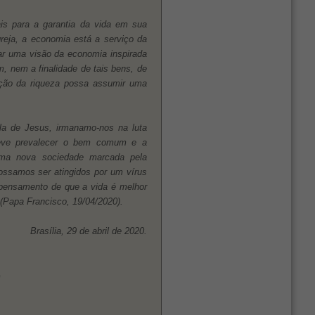
s para a garantia da vida em sua
reja, a economia está a serviço da
var uma visão da economia inspirada
, nem a finalidade de tais bens, de
ação da riqueza possa assumir uma
la de Jesus, irmanamo-nos na luta
deve prevalecer o bem comum e a
uma nova sociedade marcada pela
ossamos ser atingidos por um vírus
o pensamento de que a vida é melhor
 (Papa Francisco, 19/04/2020).
Brasília, 29 de abril de 2020.
G