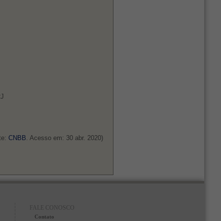
RJ
te:
CNBB
. Acesso em: 30 abr. 2020)
FALE CONOSCO
Contato