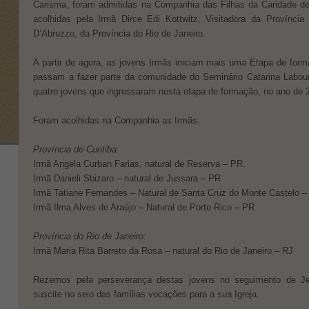
Carisma, foram admitidas na Companhia das Filhas da Caridade de
acolhidas pela Irmã Dirce Edi Kottwitz, Visitadora da Província 
D’Abruzzo, da Província do Rio de Janeiro.
A partir de agora, as jovens Irmãs iniciam mais uma Etapa de forma
passam a fazer parte da comunidade do Seminário Catarina Labour
quatro jovens que ingressaram nesta etapa de formação, no ano de 
Foram acolhidas na Companhia as Irmãs:
Província de Curitiba:
Irmã Angela Curban Farias, natural de Reserva – PR.
Irmã Danieli Sbizaro – natural de Jussara – PR
Irmã Tatiane Fernandes – Natural de Santa Cruz do Monte Castelo 
Irmã Ilma Alves de Araújo – Natural de Porto Rico – PR
Província do Rio de Janeiro:
Irmã Maria Rita Barreto da Rosa – natural do Rio de Janeiro – RJ
Rezemos pela perseverança destas jovens no seguimento de J
suscite no seio das famílias vocações para a sua Igreja.