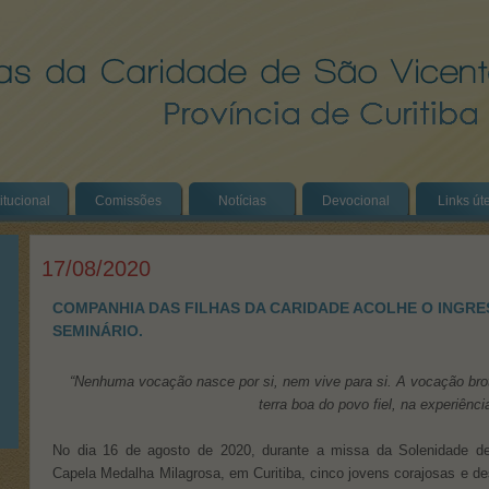
titucional
Comissões
Notícias
Devocional
Links út
17/08/2020
COMPANHIA DAS FILHAS DA CARIDADE ACOLHE O INGRE
SEMINÁRIO.
“Nenhuma vocação nasce por si, nem vive para si. A vocação bro
terra boa do povo fiel, na experiênc
No dia 16 de agosto de 2020, durante a missa da Solenidade 
Capela Medalha Milagrosa, em Curitiba, cinco jovens corajosas e de