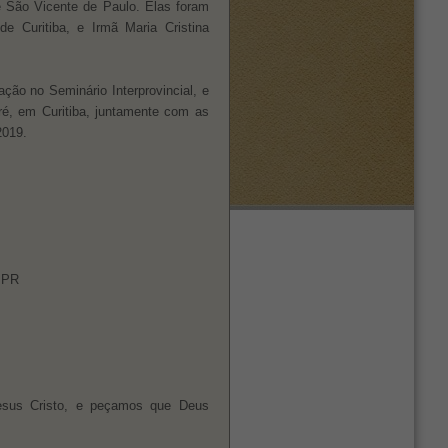
 São Vicente de Paulo. Elas foram
de Curitiba, e Irmã Maria Cristina
ção no Seminário Interprovincial, e
é, em Curitiba, juntamente com as
2019.
– PR
esus Cristo, e peçamos que Deus